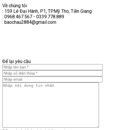
Về chúng tôi
: 159 Lê Đại Hành, P1, TP.Mỹ Tho, Tiền Giang
: 0968.467.567 - 0339.778.889
: baochau2884@gmail.com
Để lại yêu cầu