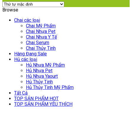
Browse
Chai các loại
Chai Mỹ Phẩm
Chai Nhựa Pet
Chai Nhựa Y Tế
Chai Serum
Chai Thủy Tinh
Hàng Đang Sale
Hủ các loại
Hủ Nhựa Mỹ Phẩm
Hủ Nhựa Pet
Hủ Nhựa Yaourt
Hủ Thủy Tinh
Hủ Thủy Tinh Mỹ Phẩm
Tất Cả
TOP SẢN PHẨM HOT
TOP SẢN PHẨM YÊU THÍCH