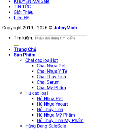
KHUYẾN MÃI
TIN TỨC
Giới Thiệu
Liên Hệ
Copyright 2019 - 2026 ©
JohnyMinh
Tìm kiếm:
Trang Chủ
Sản Phẩm
Chai các loại
Chai Nhựa Pet
Chai Nhựa Y Tế
Chai Thủy Tinh
Chai Serum
Chai Mỹ Phẩm
Hủ các loại
Hủ Nhựa Pet
Hủ Nhựa Yaourt
Hủ Thủy Tinh
Hủ Nhựa Mỹ Phẩm
Hủ Thủy Tinh Mỹ Phẩm
Hàng Đang Sale