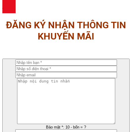
.
ĐĂNG KÝ NHẬN THÔNG TIN
KHUYẾN MÃI
Bảo mật *: 10 - bốn = ?